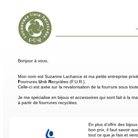
Bonjour à vous,
Mon nom est Suzanne Lachance et ma petite entreprise privé
F
ourrures
U
nik
R
ecyclées (F.U.R.).
Celle-ci est axée sur la revalorisation de la fourrure sous tou
Je me spécialise en bijoux et accessoires qui sont fait à la ma
à partir de fourrures recyclées.
En plus d’offrir des bijou
bon prix, il faut savoir q
tout ce que je fais et ven