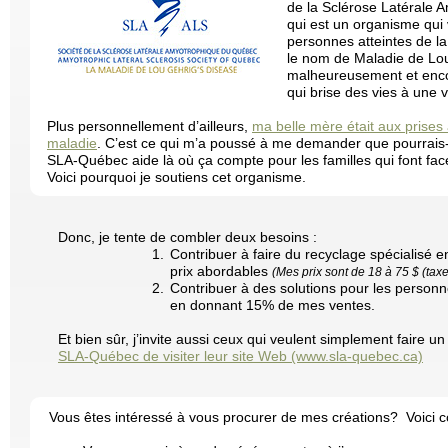
de la Sclérose Latérale
qui est un organisme qui 
personnes atteintes de l
le nom de Maladie de Lou
malheureusement et encor
qui brise des vies à une 
Plus personnellement d’ailleurs,
ma belle mère était aux prises 
maladie
. C’est ce qui m’a poussé à me demander que pourrais-j
SLA-Québec aide là où ça compte pour les familles qui font fac
Voici pourquoi je soutiens cet organisme.
Donc, je tente de combler deux besoins :
Contribuer à faire du recyclage spécialisé e
prix abordables
(Mes prix sont de 18 à 75 $ (taxe
Contribuer à des solutions pour les personn
en donnant 15% de mes ventes.
Et bien sûr, j’invite aussi ceux qui veulent simplement faire u
SLA-Québec de visiter leur site Web (www.sla-quebec.ca)
Vous êtes intéressé à vous procurer de mes créations? Voici 