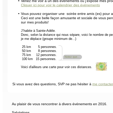
Venez me voir à un des événements où j’expose mes prod
Cliquer ici pour voir le calendrier des événements
Vous pouvez organiser une soirée entre amis (es) pour a
Ceci est une belle façon amusante et sociale de vous per
sur mes produits!
J’habite à Sainte-Adèle.
Donc, selon la distance qui nous sépare, voici le nombre de p
je me déplace (groupe minimum de...)
25 km 5 personnes.
50 km 8 personnes.
75 km 12 personnes.
X
Notez que...
100 km 15 personnes.
Voici d'ailleurs une carte pour voir ces distances.
Si vous avez des questions, SVP ne pas hésiter à
me contacter
Au plaisir de vous rencontrer à divers événements en 2016.
Salutations,